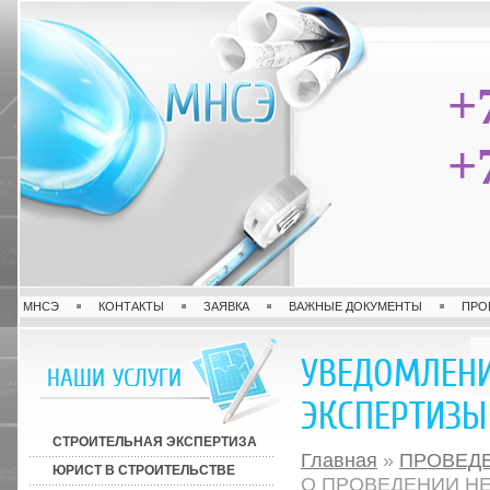
+
+
МНСЭ
КОНТАКТЫ
ЗАЯВКА
ВАЖНЫЕ ДОКУМЕНТЫ
ПРО
УВЕДОМЛЕНИ
НАШИ УСЛУГИ
ЭКСПЕРТИЗЫ
СТРОИТЕЛЬНАЯ ЭКСПЕРТИЗА
Главная
»
ПРОВЕД
ЮРИСТ В СТРОИТЕЛЬСТВЕ
О ПРОВЕДЕНИИ Н