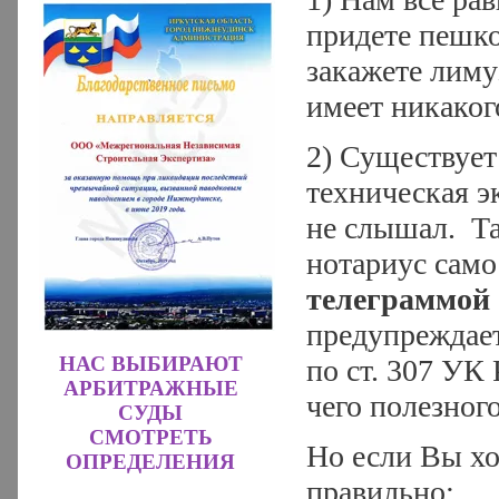
придете пешко
закажете лиму
имеет никаког
2) Существует
техническая э
не слышал. Та
нотариус само
телеграммой 
предупреждает
НАС ВЫБИРАЮТ
по ст. 307 УК
АРБИТРАЖНЫЕ
чего полезного
СУДЫ
СМОТРЕТЬ
Но если Вы хо
ОПРЕДЕЛЕНИЯ
правильно: