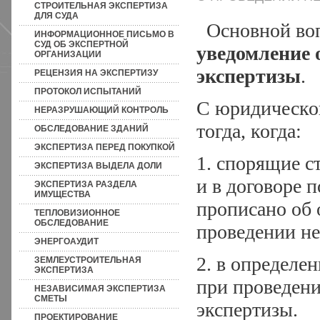
СТРОИТЕЛЬНАЯ ЭКСПЕРТИЗА
ДЛЯ СУДА
Основной вопр
ИНФОРМАЦИОННОЕ ПИСЬМО В
СУД ОБ ЭКСПЕРТНОЙ
уведомление 
ОРГАНИЗАЦИИ
экспертизы
.
РЕЦЕНЗИЯ НА ЭКСПЕРТИЗУ
ПРОТОКОЛ ИСПЫТАНИЙ
С юридическо
НЕРАЗРУШАЮЩИЙ КОНТРОЛЬ
тогда, когда:
ОБСЛЕДОВАНИЕ ЗДАНИЙ
ЭКСПЕРТИЗА ПЕРЕД ПОКУПКОЙ
1. спорящие 
ЭКСПЕРТИЗА ВЫДЕЛА ДОЛИ
и в договоре 
ЭКСПЕРТИЗА РАЗДЕЛА
ИМУЩЕСТВА
прописано об 
ТЕПЛОВИЗИОННОЕ
ОБСЛЕДОВАНИЕ
проведении не
ЭНЕРГОАУДИТ
2. в определе
ЗЕМЛЕУСТРОИТЕЛЬНАЯ
ЭКСПЕРТИЗА
при проведени
НЕЗАВИСИМАЯ ЭКСПЕРТИЗА
СМЕТЫ
экспертизы.
ПРОЕКТИРОВАНИЕ