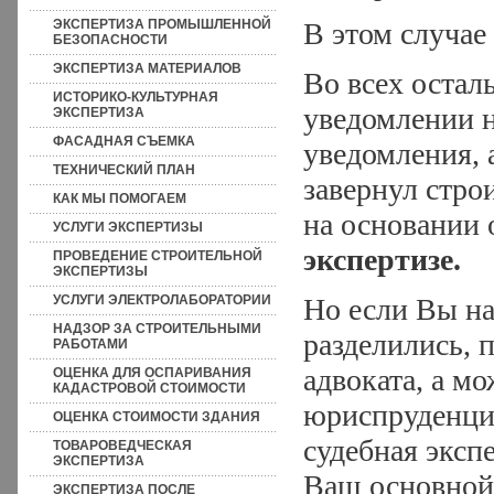
ЭКСПЕРТИЗА ПРОМЫШЛЕННОЙ
В этом случа
БЕЗОПАСНОСТИ
ЭКСПЕРТИЗА МАТЕРИАЛОВ
Во всех остал
ИСТОРИКО-КУЛЬТУРНАЯ
уведомлении не
ЭКСПЕРТИЗА
ФАСАДНАЯ СЪЕМКА
уведомления, 
ТЕХНИЧЕСКИЙ ПЛАН
завернул стро
КАК МЫ ПОМОГАЕМ
на основании 
УСЛУГИ ЭКСПЕРТИЗЫ
экспертизе.
ПРОВЕДЕНИЕ СТРОИТЕЛЬНОЙ
ЭКСПЕРТИЗЫ
УСЛУГИ ЭЛЕКТРОЛАБОРАТОРИИ
Но если Вы на
НАДЗОР ЗА СТРОИТЕЛЬНЫМИ
разделились, 
РАБОТАМИ
адвоката, а мо
ОЦЕНКА ДЛЯ ОСПАРИВАНИЯ
КАДАСТРОВОЙ СТОИМОСТИ
юриспруденции
ОЦЕНКА СТОИМОСТИ ЗДАНИЯ
судебная экспе
ТОВАРОВЕДЧЕСКАЯ
ЭКСПЕРТИЗА
Ваш основной 
ЭКСПЕРТИЗА ПОСЛЕ