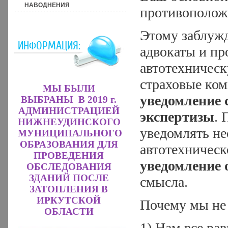
НАВОДНЕНИЯ
противополож
Этому заблужд
ИНФОРМАЦИЯ:
адвокаты и пр
автотехническ
страховые ком
МЫ БЫЛИ
уведомление 
ВЫБРАНЫ В 2019 г.
АДМИНИСТРАЦИЕЙ
экспертизы
. 
НИЖНЕУДИНСКОГО
уведомлять не
МУНИЦИПАЛЬНОГО
ОБРАЗОВАНИЯ ДЛЯ
автотехническ
ПРОВЕДЕНИЯ
уведомление 
ОБСЛЕДОВАНИЯ
ЗДАНИЙ ПОСЛЕ
смысла.
ЗАТОПЛЕНИЯ В
ИРКУТСКОЙ
Почему мы не
ОБЛАСТИ
1) Нам все ра