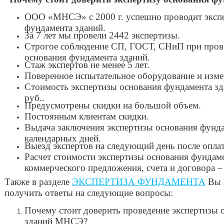
ООО «МНСЭ» с 2000 г. успешно проводит экспе
фундамента зданий.
За 7 лет мы провели 2442 экспертизы.
Строгое соблюдение СП, ГОСТ, СНиП при пров
основания фундамента зданий.
Стаж экспертов не менее 5 лет.
Поверенное испытательное оборудование и изме
Стоимость экспертизы основания фундамента зд
руб..
Предусмотрены скидки на большой объем.
Постоянным клиентам скидки.
Выдача заключения экспертизы основания фунда
календарных дней.
Выезд экспертов на следующий день после опла
Расчет стоимости экспертизы основания фундаме
коммерческого предложения, счета и договора –
Также в разделе
ЭКСПЕРТИЗА ФУНДАМЕНТА
Вы 
получить ответы на следующие вопросы:
Почему стоит доверить проведение экспертизы 
зданий МНСЭ?