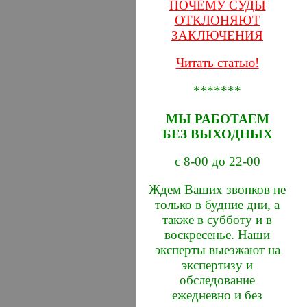
ПОЧЕМУ СУДЫ
ОТКЛОНЯЮТ
ЗАКЛЮЧЕНИЯ
Читать статью!
*******
МЫ РАБОТАЕМ
БЕЗ ВЫХОДНЫХ
с 8-00 до 22-00
Ждем Ваших звонков не
только в будние дни, а
также в субботу и в
воскресенье. Наши
эксперты выезжают на
экспертизу и
обследование
ежедневно и без