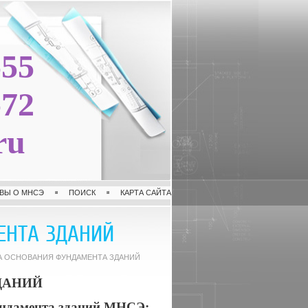
-55
-72
ru
ВЫ О МНСЭ
ПОИСК
КАРТА САЙТА
ЕНТА ЗДАНИЙ
А ОСНОВАНИЯ ФУНДАМЕНТА ЗДАНИЙ
ДАНИЙ
ундамента зданий
МНСЭ: