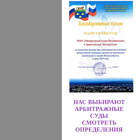
НАС ВЫБИРАЮТ
АРБИТРАЖНЫЕ
СУДЫ
СМОТРЕТЬ
ОПРЕДЕЛЕНИЯ