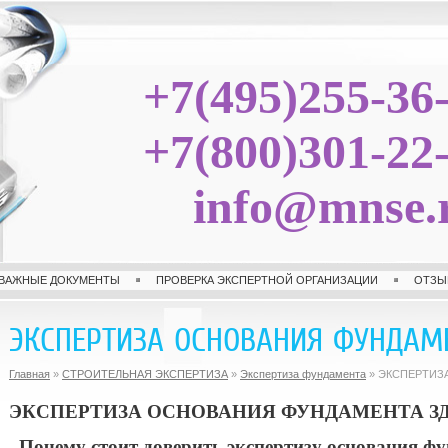
+7(495)255-36
+7(800)301-22
info@mnse.
ВАЖНЫЕ ДОКУМЕНТЫ
ПРОВЕРКА ЭКСПЕРТНОЙ ОРГАНИЗАЦИИ
ОТЗЫ
ЭКСПЕРТИЗА ОСНОВАНИЯ ФУНДАМ
Главная
»
СТРОИТЕЛЬНАЯ ЭКСПЕРТИЗА
»
Экспертиза фундамента
» ЭКСПЕРТИЗ
ЭКСПЕРТИЗА ОСНОВАНИЯ ФУНДАМЕНТА З
Почему стоит доверить экспертизу основания ф