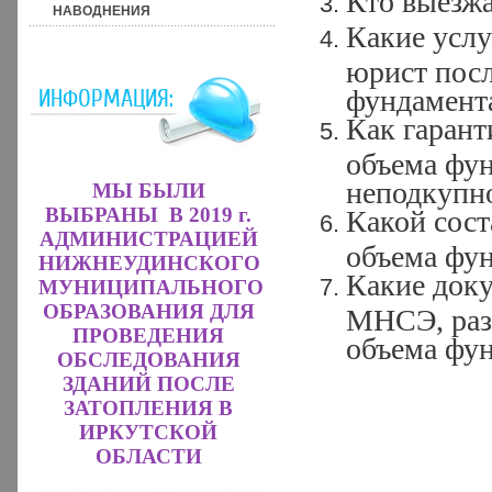
Кто выезжа
НАВОДНЕНИЯ
Какие услу
юрист посл
фундамент
ИНФОРМАЦИЯ:
Как гарант
объема фун
неподкупно
МЫ БЫЛИ
ВЫБРАНЫ В 2019 г.
Какой сост
АДМИНИСТРАЦИЕЙ
объема фу
НИЖНЕУДИНСКОГО
Какие доку
МУНИЦИПАЛЬНОГО
ОБРАЗОВАНИЯ ДЛЯ
МНСЭ, раз
ПРОВЕДЕНИЯ
объема фу
ОБСЛЕДОВАНИЯ
ЗДАНИЙ ПОСЛЕ
ЗАТОПЛЕНИЯ В
ИРКУТСКОЙ
ОБЛАСТИ