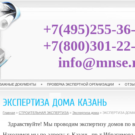
+7(495)255-36
+7(800)301-22
info@mnse.
ВАЖНЫЕ ДОКУМЕНТЫ
ПРОВЕРКА ЭКСПЕРТНОЙ ОРГАНИЗАЦИИ
ОТЗЫ
ЭКСПЕРТИЗА ДОМА КАЗАНЬ
Главная
»
СТРОИТЕЛЬНАЯ ЭКСПЕРТИЗА
»
Экспертиза дома
» ЭКСПЕРТИЗА ДОМА
Здравствуйте! Мы проводим экспертизу домов по в
Находимся мы по адресу: г. Казань, пр-т Ибрагимова, 