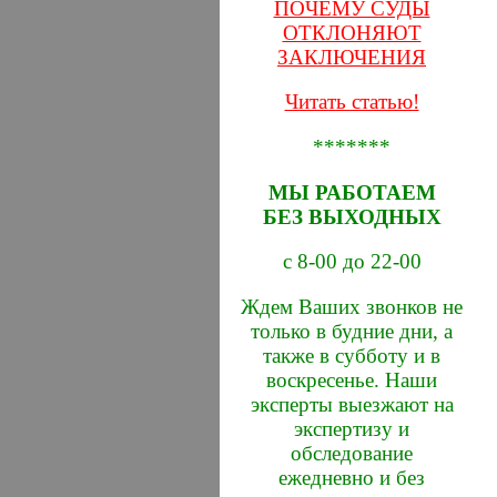
ПОЧЕМУ СУДЫ
ОТКЛОНЯЮТ
ЗАКЛЮЧЕНИЯ
Читать статью!
*******
МЫ РАБОТАЕМ
БЕЗ ВЫХОДНЫХ
с 8-00 до 22-00
Ждем Ваших звонков не
только в будние дни, а
также в субботу и в
воскресенье. Наши
эксперты выезжают на
экспертизу и
обследование
ежедневно и без