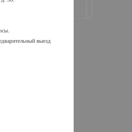
осы.
едварительный выезд